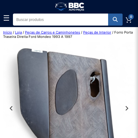
☰
0
Início
/
Loja
/
Peças de Carros e Caminhonetes
/
Peças de Interior
/ Forro Porta
Traseira Direita Ford Mondeo 1993 A 1997