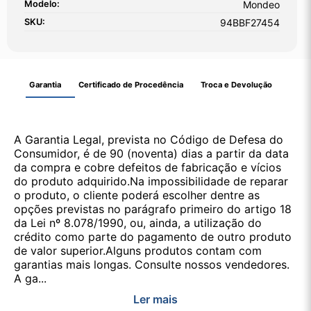
Modelo:
Mondeo
SKU:
94BBF27454
Garantia
Certificado de Procedência
Troca e Devolução
A Garantia Legal, prevista no Código de Defesa do
Consumidor, é de 90 (noventa) dias a partir da data
da compra e cobre defeitos de fabricação e vícios
do produto adquirido.Na impossibilidade de reparar
o produto, o cliente poderá escolher dentre as
opções previstas no parágrafo primeiro do artigo 18
da Lei nº 8.078/1990, ou, ainda, a utilização do
crédito como parte do pagamento de outro produto
de valor superior.Alguns produtos contam com
garantias mais longas. Consulte nossos vendedores.
A ga...
Ler mais