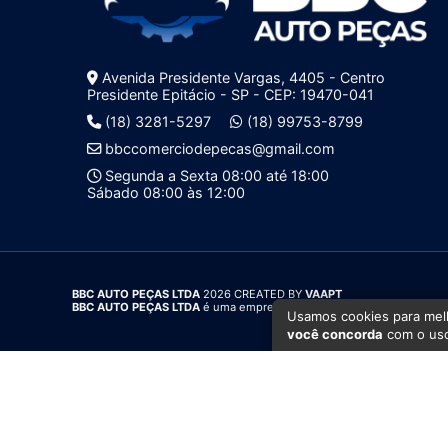
Avenida Presidente Vargas, 4405 - Centro
Presidente Epitácio - SP - CEP: 19470-041
(18) 3281-5297
(18) 99753-8799
bbccomerciodepecas@gmail.com
Segunda a Sexta 08:00 até 18:00
Sábado 08:00 às 12:00
BBC AUTO PEÇAS LTDA
2026 CREATED BY
VAAPT
BBC AUTO PEÇAS LTDA
é uma empresa inscrita no CNPJ
00.319.468
Usamos cookies para melh
você concorda
com o uso