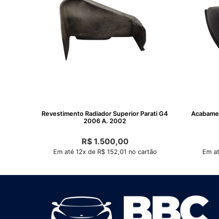
Revestimento Radiador Superior Parati G4
Acabamen
2006 A. 2002
R$
1.500,00
Em até 12x de R$ 152,01 no cartão
Em at