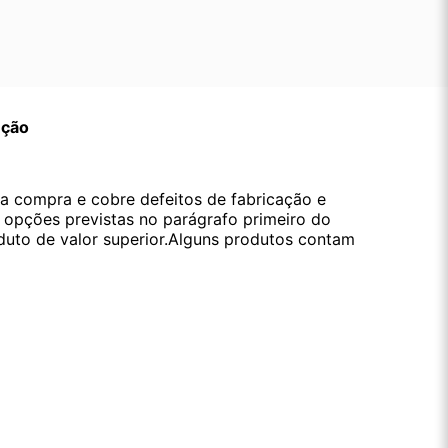
ução
da compra e cobre defeitos de fabricação e
s opções previstas no parágrafo primeiro do
oduto de valor superior.Alguns produtos contam