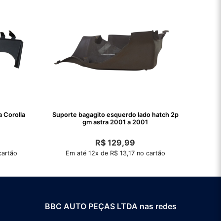
 Corolla
Suporte bagagito esquerdo lado hatch 2p
gm astra 2001 a 2001
R$
129,99
cartão
Em até 12x de R$ 13,17 no cartão
BBC AUTO PEÇAS LTDA nas redes