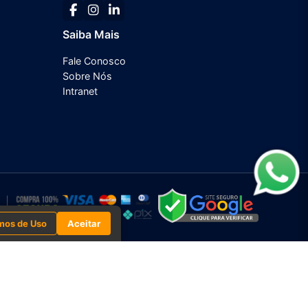
Saiba Mais
Fale Conosco
Sobre Nós
Intranet
mos de Uso
Aceitar