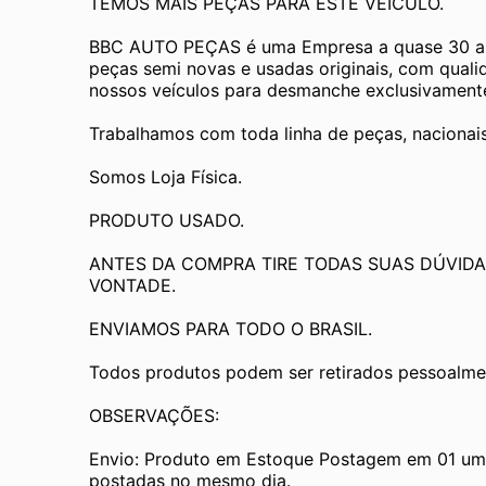
TEMOS MAIS PEÇAS PARA ESTE VEÍCULO.
BBC AUTO PEÇAS é uma Empresa a quase 30 an
peças semi novas e usadas originais, com quali
nossos veículos para desmanche exclusivamente 
Trabalhamos com toda linha de peças, nacionai
Somos Loja Física.
PRODUTO USADO.
ANTES DA COMPRA TIRE TODAS SUAS DÚVIDA
VONTADE.
ENVIAMOS PARA TODO O BRASIL.
Todos produtos podem ser retirados pessoalmen
OBSERVAÇÕES:
Envio: Produto em Estoque Postagem em 01 um d
postadas no mesmo dia.