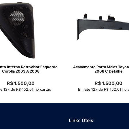
to Interno Retrovisor Esquerdo
Acabamento Porta Malas Toyota
Corolla 2003 A 2008
2008 C Detalhe
R$
1.500,00
R$
1.500,00
é 12x de R$ 152,01 no cartão
Em até 12x de R$ 152,01 no 
Links Úteis