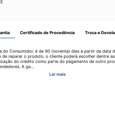
TE
antia
Certificado de Procedência
Troca e Devol
a do Consumidor, é de 90 (noventa) dias a partir da data 
e de reparar o produto, o cliente poderá escolher dentre a
utilização do crédito como parte do pagamento de outro pr
ndedores. A ga...
Ler mais