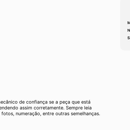
M
N
S
mecânico de confiança se a peça que está 
tendendo assim corretamente. Sempre leia 
 fotos, numeração, entre outras semelhanças. 