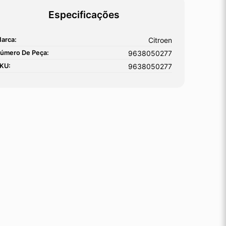
Especificações
arca:
Citroen
úmero De Peça:
9638050277
KU:
9638050277