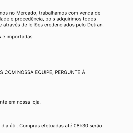
os no Mercado, trabalhamos com venda de 
dade e procedência, pois adquirimos todos 
através de leilões credenciados pelo Detran.
s e importadas.
S COM NOSSA EQUIPE, PERGUNTE Á 
te em nossa loja.
ia útil. Compras efetuadas até 08h30 serão 