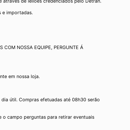
através de leilões credenciados pelo Detran.
s e importadas.
S COM NOSSA EQUIPE, PERGUNTE Á 
te em nossa loja.
ia útil. Compras efetuadas até 08h30 serão 
e o campo perguntas para retirar eventuais 