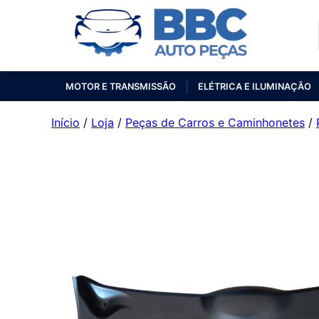
MOTOR E TRANSMISSÃO
ELÉTRICA E ILUMINAÇÃO
Início
/
Loja
/
Peças de Carros e Caminhonetes
/