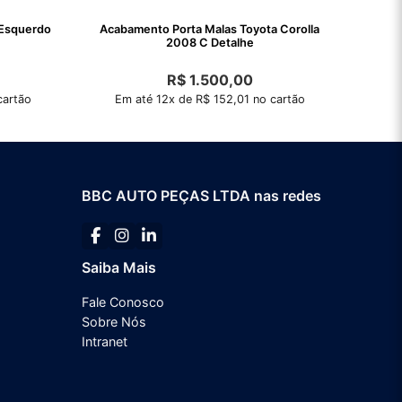
 Esquerdo
Acabamento Porta Malas Toyota Corolla
2008 C Detalhe
R$
1.500,00
cartão
Em até 12x de R$ 152,01 no cartão
BBC AUTO PEÇAS LTDA nas redes
Saiba Mais
Fale Conosco
Sobre Nós
Intranet