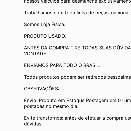
nossos veículos para desmanche exclusivamente 
Trabalhamos com toda linha de peças, nacionai
Somos Loja Física.
PRODUTO USADO.
ANTES DA COMPRA TIRE TODAS SUAS DÚVIDA
VONTADE.
ENVIAMOS PARA TODO O BRASIL.
Todos produtos podem ser retirados pessoalmen
OBSERVAÇÕES:
Envio: Produto em Estoque Postagem em 01 um d
postadas no mesmo dia.
Evite transtornos: antes de efetuar a compra us
dúvidas.