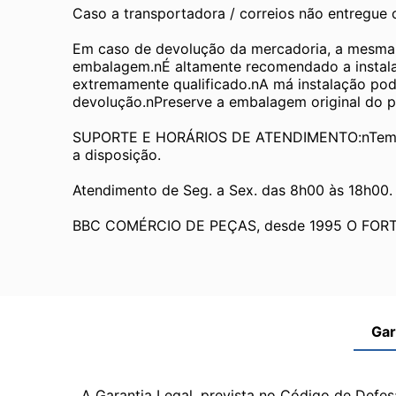
Caso a transportadora / correios não entregue
Em caso de devolução da mercadoria, a mesma de
embalagem.nÉ altamente recomendado a instalaç
extremamente qualificado.nA má instalação pode 
devolução.nPreserve a embalagem original do pro
SUPORTE E HORÁRIOS DE ATENDIMENTO:nTemos 
a disposição.
Atendimento de Seg. a Sex. das 8h00 às 18h00.
BBC COMÉRCIO DE PEÇAS, desde 1995 O FOR
Gar
A Garantia Legal, prevista no Código de Defes