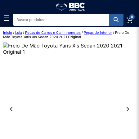
☰
0
Início
/
Loja
/
Peças de Carros e Caminhonetes
/
Peças de Interior
/ Freio De
Mão Toyota Yaris Xls Sedan 2020 2021 Original