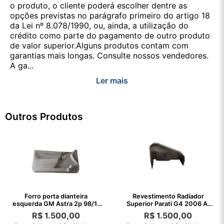
o produto, o cliente poderá escolher dentre as
opções previstas no parágrafo primeiro do artigo 18
da Lei nº 8.078/1990, ou, ainda, a utilização do
crédito como parte do pagamento de outro produto
de valor superior.Alguns produtos contam com
garantias mais longas. Consulte nossos vendedores.
A ga...
Ler mais
Outros Produtos
Forro porta dianteira
Revestimento Radiador
esquerda GM Astra 2p 98/11
Superior Parati G4 2006 A.
C/detalhes
2002
R$
1.500,00
R$
1.500,00