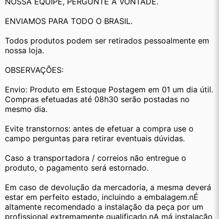
NOSSA EQUIPE, PERGUNTE Á VONTADE.
ENVIAMOS PARA TODO O BRASIL.
Todos produtos podem ser retirados pessoalmente em 
nossa loja.
OBSERVAÇÕES:
Envio: Produto em Estoque Postagem em 01 um dia útil. 
Compras efetuadas até 08h30 serão postadas no 
mesmo dia.
Evite transtornos: antes de efetuar a compra use o 
campo perguntas para retirar eventuais dúvidas.
Caso a transportadora / correios não entregue o 
produto, o pagamento será estornado.
Em caso de devolução da mercadoria, a mesma deverá 
estar em perfeito estado, incluindo a embalagem.nÉ 
altamente recomendado a instalação da peça por um 
profissional extremamente qualificado.nA má instalação 