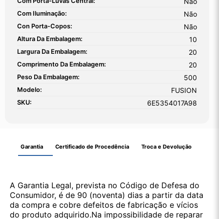
Com Porta-Luvas Central:
Não
Com Iluminação:
Não
Con Porta-Copos:
Não
Altura Da Embalagem:
10
Largura Da Embalagem:
20
Comprimento Da Embalagem:
20
Peso Da Embalagem:
500
Modelo:
FUSION
SKU:
6E5354017A98
Garantia
Certificado de Procedência
Troca e Devolução
A Garantia Legal, prevista no Código de Defesa do
Consumidor, é de 90 (noventa) dias a partir da data
da compra e cobre defeitos de fabricação e vícios
do produto adquirido.Na impossibilidade de reparar