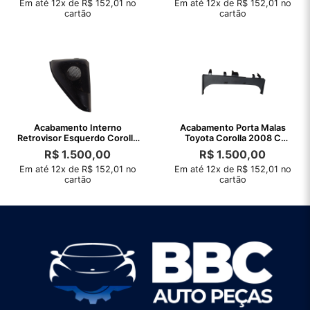
Em até 12x de R$ 152,01 no
Em até 12x de R$ 152,01 no
cartão
cartão
Acabamento Interno
Acabamento Porta Malas
Retrovisor Esquerdo Corolla
Toyota Corolla 2008 C
2003 A 2008
Detalhe
R$
1.500,00
R$
1.500,00
Em até 12x de R$ 152,01 no
Em até 12x de R$ 152,01 no
cartão
cartão