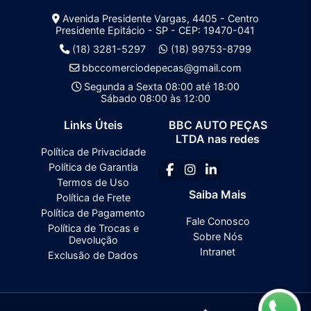
Avenida Presidente Vargas, 4405 - Centro
Presidente Epitácio - SP - CEP: 19470-041
(18) 3281-5297
(18) 99753-8799
bbccomerciodepecas@gmail.com
Segunda a Sexta 08:00 até 18:00
Sábado 08:00 às 12:00
Links Úteis
BBC AUTO PEÇAS
LTDA nas redes
Política de Privacidade
Política de Garantia
Termos de Uso
Saiba Mais
Política de Frete
Política de Pagamento
Fale Conosco
Política de Trocas e
Sobre Nós
Devolução
Intranet
Exclusão de Dados