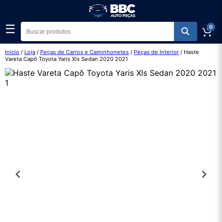
☰
0
Início
/
Loja
/
Peças de Carros e Caminhonetes
/
Peças de Interior
/ Haste
Vareta Capô Toyota Yaris Xls Sedan 2020 2021