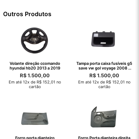
Outros Produtos
Volante direção ccomando
Tampa porta caixa fusíveis g5
hyundai hb20 2013 a 2019
save vw gol voyage 2008 a
2008
R$
1.500,00
R$
1.500,00
Em até 12x de R$ 152,01 no
Em até 12x de R$ 152,01 no
cartão
cartão
Forro porta dianteiro
Forro Porta dianteira direita