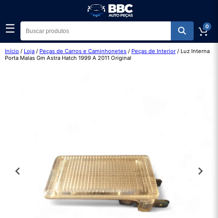
☰
0
Início
/
Loja
/
Peças de Carros e Caminhonetes
/
Peças de Interior
/ Luz Interna
Porta Malas Gm Astra Hatch 1999 A 2011 Original