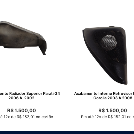
o Radiador Superior Parati G4
Acabamento Interno Retrovisor
2006 A. 2002
Corolla 2003 A 2008
R$
1.500,00
R$
1.500,00
é 12x de R$ 152,01 no cartão
Em até 12x de R$ 152,01 no 