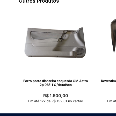
Outros Produtos
Forro porta dianteira esquerda GM Astra
Revestiment
2p 98/11 C/detalhes
R$
1.500,00
Em até 12x de R$ 152,01 no cartão
Em at