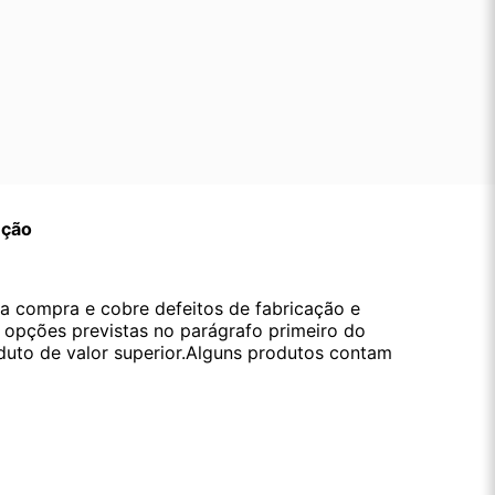
ução
da compra e cobre defeitos de fabricação e
s opções previstas no parágrafo primeiro do
oduto de valor superior.Alguns produtos contam