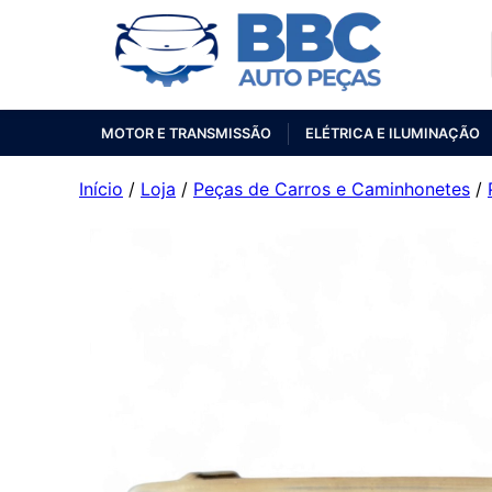
MOTOR E TRANSMISSÃO
ELÉTRICA E ILUMINAÇÃO
Início
/
Loja
/
Peças de Carros e Caminhonetes
/