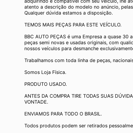
adquirindo é compatível com seu veículo, lhe a
atento a descrição do modelo no anúncio, pelas
Qualquer dúvida estamos a disposição.
TEMOS MAIS PEÇAS PARA ESTE VEÍCULO.
BBC AUTO PEÇAS é uma Empresa a quase 30 an
peças semi novas e usadas originais, com quali
nossos veículos para desmanche exclusivamente 
Trabalhamos com toda linha de peças, nacionai
Somos Loja Física.
PRODUTO USADO.
ANTES DA COMPRA TIRE TODAS SUAS DÚVIDA
VONTADE.
ENVIAMOS PARA TODO O BRASIL.
Todos produtos podem ser retirados pessoalmen