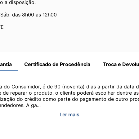
o a disposição.
 Sáb. das 8h00 as 12h00
TE
antia
Certificado de Procedência
Troca e Devol
a do Consumidor, é de 90 (noventa) dias a partir da data 
e de reparar o produto, o cliente poderá escolher dentre a
utilização do crédito como parte do pagamento de outro pr
ndedores. A ga...
Ler mais