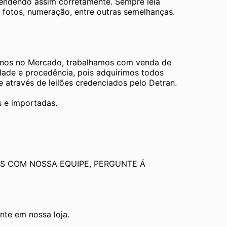
tendendo assim corretamente. Sempre leia 
 fotos, numeração, entre outras semelhanças. 
os no Mercado, trabalhamos com venda de 
dade e procedência, pois adquirimos todos 
através de leilões credenciados pelo Detran.
s e importadas.
S COM NOSSA EQUIPE, PERGUNTE Á 
te em nossa loja.