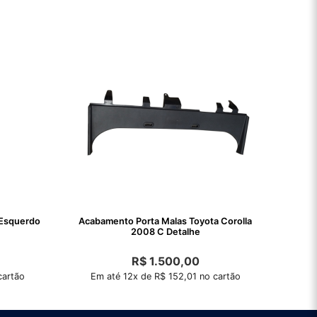
 Esquerdo
Acabamento Porta Malas Toyota Corolla
2008 C Detalhe
R$
1.500,00
cartão
Em até 12x de R$ 152,01 no cartão