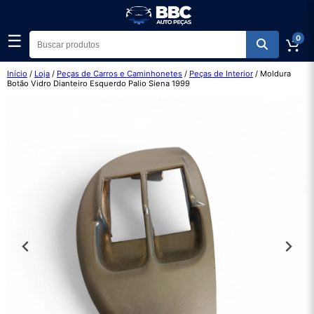
☰
0
Início
/
Loja
/
Peças de Carros e Caminhonetes
/
Peças de Interior
/ Moldura
Botão Vidro Dianteiro Esquerdo Palio Siena 1999