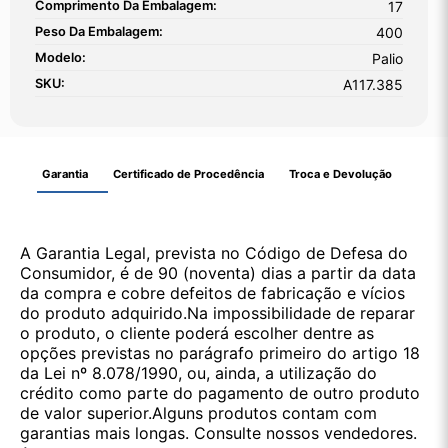
Comprimento Da Embalagem:
17
Peso Da Embalagem:
400
Modelo:
Palio
SKU:
A117.385
Garantia
Certificado de Procedência
Troca e Devolução
A Garantia Legal, prevista no Código de Defesa do
Consumidor, é de 90 (noventa) dias a partir da data
da compra e cobre defeitos de fabricação e vícios
do produto adquirido.Na impossibilidade de reparar
o produto, o cliente poderá escolher dentre as
opções previstas no parágrafo primeiro do artigo 18
da Lei nº 8.078/1990, ou, ainda, a utilização do
crédito como parte do pagamento de outro produto
de valor superior.Alguns produtos contam com
garantias mais longas. Consulte nossos vendedores.