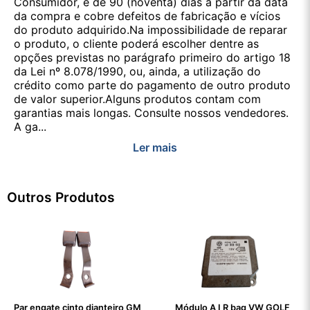
Consumidor, é de 90 (noventa) dias a partir da data
da compra e cobre defeitos de fabricação e vícios
do produto adquirido.Na impossibilidade de reparar
o produto, o cliente poderá escolher dentre as
opções previstas no parágrafo primeiro do artigo 18
da Lei nº 8.078/1990, ou, ainda, a utilização do
crédito como parte do pagamento de outro produto
de valor superior.Alguns produtos contam com
garantias mais longas. Consulte nossos vendedores.
A ga...
Ler mais
Outros Produtos
Par engate cinto dianteiro GM
Módulo A I R bag VW GOLF