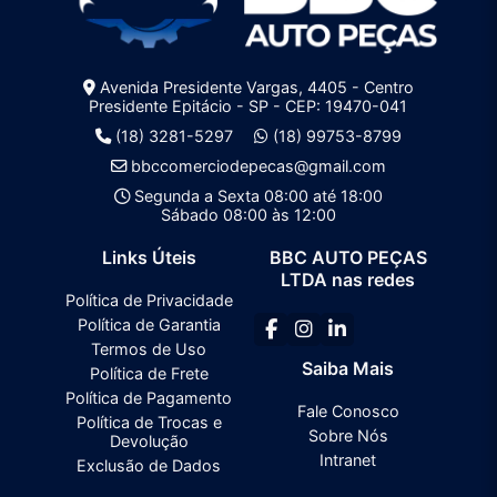
Avenida Presidente Vargas, 4405 - Centro
Presidente Epitácio - SP - CEP: 19470-041
(18) 3281-5297
(18) 99753-8799
bbccomerciodepecas@gmail.com
Segunda a Sexta 08:00 até 18:00
Sábado 08:00 às 12:00
Links Úteis
BBC AUTO PEÇAS
LTDA nas redes
Política de Privacidade
Política de Garantia
Termos de Uso
Saiba Mais
Política de Frete
Política de Pagamento
Fale Conosco
Política de Trocas e
Sobre Nós
Devolução
Intranet
Exclusão de Dados