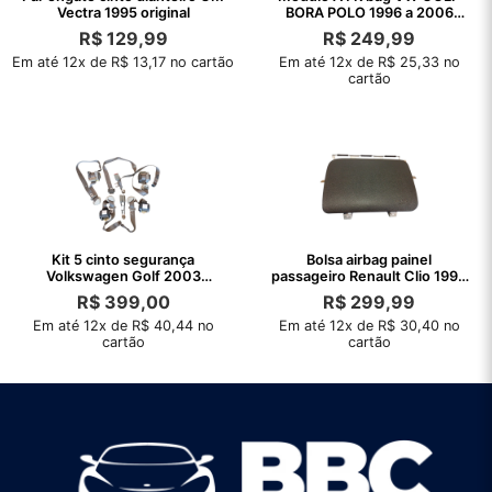
Vectra 1995 original
BORA POLO 1996 a 2006
original
R$
129,99
R$
249,99
Em até 12x de R$ 13,17 no cartão
Em até 12x de R$ 25,33 no
cartão
Kit 5 cinto segurança
Bolsa airbag painel
Volkswagen Golf 2003
passageiro Renault Clio 1999
original
a 2006
R$
399,00
R$
299,99
Em até 12x de R$ 40,44 no
Em até 12x de R$ 30,40 no
cartão
cartão