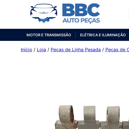
MOTOR E TRANSMISSÃO
ELÉTRICA E ILUMINAÇÃO
Início
/
Loja
/
Peças de Linha Pesada
/
Peças de 