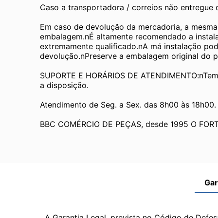
Caso a transportadora / correios não entregue
Em caso de devolução da mercadoria, a mesma de
embalagem.nÉ altamente recomendado a instalaç
extremamente qualificado.nA má instalação pode 
devolução.nPreserve a embalagem original do pro
SUPORTE E HORÁRIOS DE ATENDIMENTO:nTemos 
a disposição.
Atendimento de Seg. a Sex. das 8h00 às 18h00.
BBC COMÉRCIO DE PEÇAS, desde 1995 O FOR
Gar
A Garantia Legal, prevista no Código de Defes