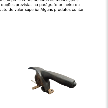
s opções previstas no parágrafo primeiro do
oduto de valor superior.Alguns produtos contam