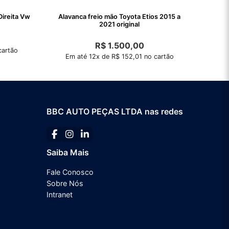
rna Direita Vw
Alavanca freio mão Toyota Etios 2015 a
2021 original
R$
1.500,00
cartão
Em até 12x de R$ 152,01 no cartão
BBC AUTO PEÇAS LTDA nas redes
Saiba Mais
Fale Conosco
Sobre Nós
Intranet