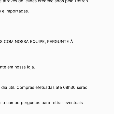
através de leilões credenciados pelo Detran.
s e importadas.
S COM NOSSA EQUIPE, PERGUNTE Á 
te em nossa loja.
ia útil. Compras efetuadas até 08h30 serão 
e o campo perguntas para retirar eventuais 