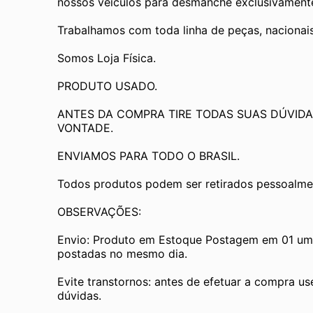
nossos veículos para desmanche exclusivamente 
Trabalhamos com toda linha de peças, nacionai
Somos Loja Física.
PRODUTO USADO.
ANTES DA COMPRA TIRE TODAS SUAS DÚVIDA
VONTADE.
ENVIAMOS PARA TODO O BRASIL.
Todos produtos podem ser retirados pessoalmen
OBSERVAÇÕES:
Envio: Produto em Estoque Postagem em 01 um d
postadas no mesmo dia.
Evite transtornos: antes de efetuar a compra us
dúvidas.