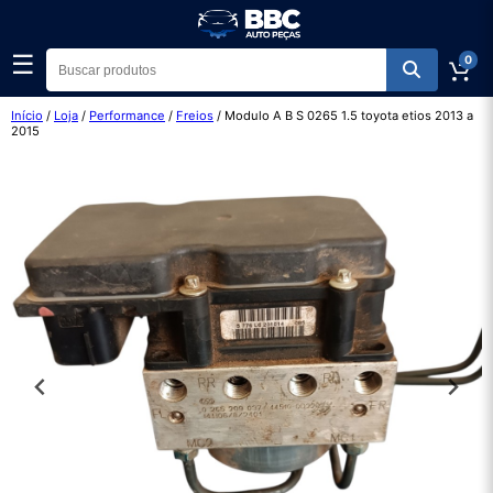
☰
0
Início
/
Loja
/
Performance
/
Freios
/ Modulo A B S 0265 1.5 toyota etios 2013 a
2015