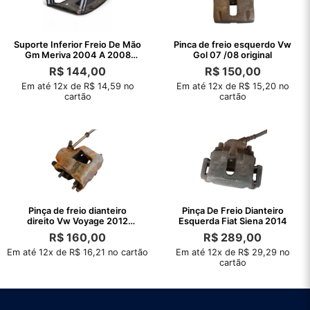
Suporte Inferior Freio De Mão
Pinca de freio esquerdo Vw
Gm Meriva 2004 A 2008
Gol 07 /08 original
Original
R$
144,00
R$
150,00
Em até 12x de R$ 14,59 no
Em até 12x de R$ 15,20 no
cartão
cartão
Pinça de freio dianteiro
Pinça De Freio Dianteiro
direito Vw Voyage 2012
Esquerda Fiat Siena 2014
/2013
R$
160,00
R$
289,00
Em até 12x de R$ 16,21 no cartão
Em até 12x de R$ 29,29 no
cartão