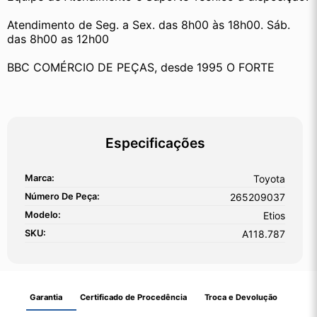
Atendimento de Seg. a Sex. das 8h00 às 18h00. Sáb. 
das 8h00 as 12h00
BBC COMÉRCIO DE PEÇAS, desde 1995 O FORTE
Especificações
Marca:
Toyota
Número De Peça:
265209037
Modelo:
Etios
SKU:
A118.787
Garantia
Certificado de Procedência
Troca e Devolução