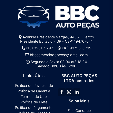
Avenida Presidente Vargas, 4405 - Centro
Presidente Epitácio - SP - CEP: 19470-041
(18) 3281-5297
(18) 99753-8799
bbccomerciodepecas@gmail.com
Segunda a Sexta 08:00 até 18:00
Sábado 08:00 às 12:00
Links Úteis
BBC AUTO PEÇAS
LTDA nas redes
Política de Privacidade
Política de Garantia
Termos de Uso
Saiba Mais
Política de Frete
Política de Pagamento
Fale Conosco