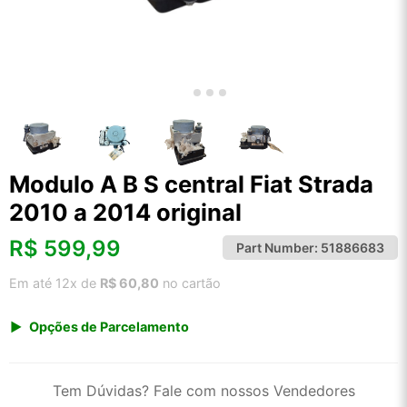
Modulo A B S central Fiat Strada
2010 a 2014 original
R$
599,99
Part Number:
51886683
Em até 12x de
R$ 60,80
no cartão
Opções de Parcelamento
1x de R$ 599,99 s/ juros
2x de R$ 322,91
Tem Dúvidas? Fale com nossos Vendedores
3x de R$ 218,46