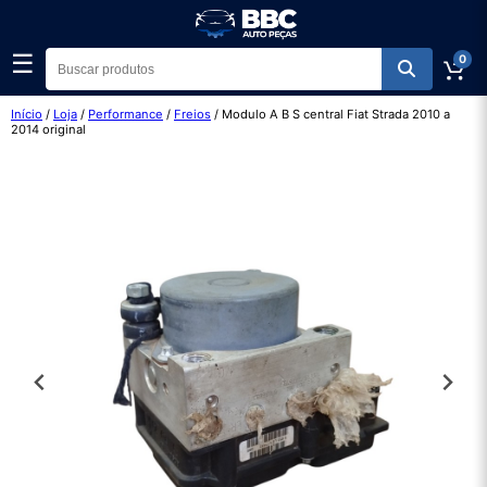
☰
0
Início
/
Loja
/
Performance
/
Freios
/ Modulo A B S central Fiat Strada 2010 a
2014 original