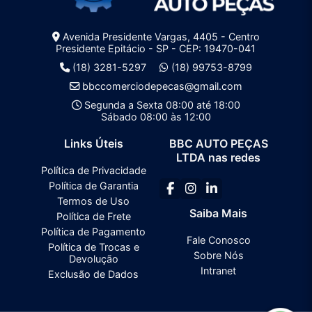
Avenida Presidente Vargas, 4405 - Centro
Presidente Epitácio - SP - CEP: 19470-041
(18) 3281-5297
(18) 99753-8799
bbccomerciodepecas@gmail.com
Segunda a Sexta 08:00 até 18:00
Sábado 08:00 às 12:00
Links Úteis
BBC AUTO PEÇAS
LTDA nas redes
Política de Privacidade
Política de Garantia
Termos de Uso
Saiba Mais
Política de Frete
Política de Pagamento
Fale Conosco
Política de Trocas e
Sobre Nós
Devolução
Intranet
Exclusão de Dados