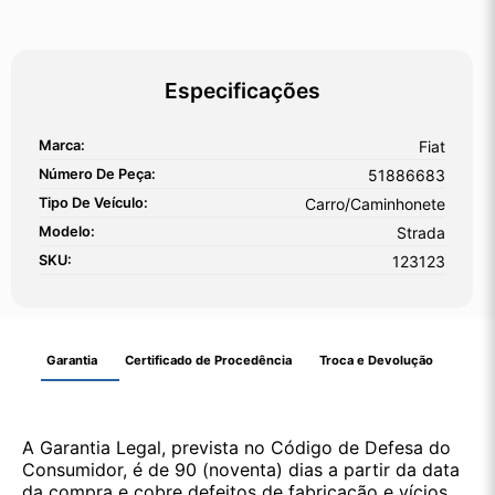
Especificações
Marca:
Fiat
Número De Peça:
51886683
Tipo De Veículo:
Carro/Caminhonete
Modelo:
Strada
SKU:
123123
Garantia
Certificado de Procedência
Troca e Devolução
A Garantia Legal, prevista no Código de Defesa do
Consumidor, é de 90 (noventa) dias a partir da data
da compra e cobre defeitos de fabricação e vícios