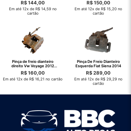
Original
R$
144,00
R$
150,00
Em até 12x de R$ 14,59 no
Em até 12x de R$ 15,20 no
cartão
cartão
Pinça de freio dianteiro
Pinça De Freio Dianteiro
direito Vw Voyage 2012
Esquerda Fiat Siena 2014
/2013
R$
160,00
R$
289,00
Em até 12x de R$ 16,21 no cartão
Em até 12x de R$ 29,29 no
cartão